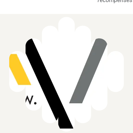
récompensés