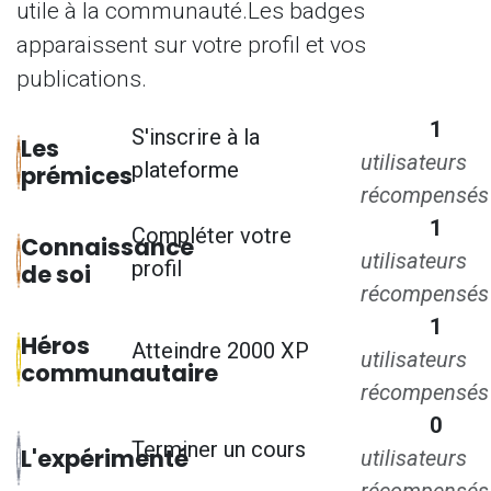
utile à la communauté.
Les badges
apparaissent sur votre profil et vos
publications.
1
S'inscrire à la
Les
utilisateurs
plateforme
prémices
récompensés
1
Compléter votre
Connaissance
utilisateurs
profil
de soi
récompensés
1
Héros
Atteindre 2000 XP
utilisateurs
communautaire
récompensés
0
Terminer un cours
L'expérimenté
utilisateurs