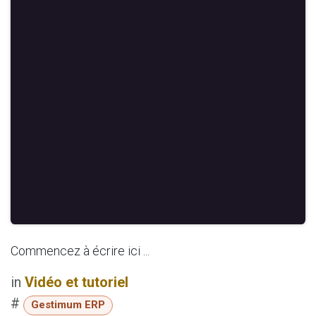
Commencez à écrire ici ...
in
Vidéo et tutoriel
#
Gestimum ERP