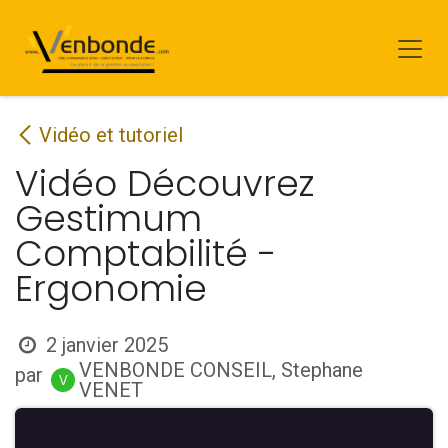
Se rendre au contenu
Vidéo et tutoriel
Vidéo Découvrez
Gestimum
Comptabilité -
Ergonomie
2 janvier 2025
VENBONDE CONSEIL, Stephane
par
VENET