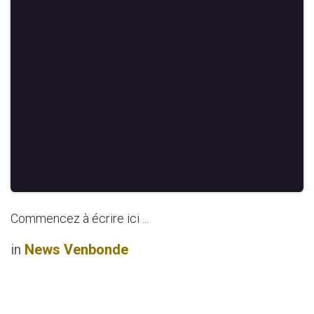
Commencez à écrire ici ...
in
News Venbonde