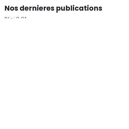
Nos dernieres publications
"Koi.2.9"
Voir tout