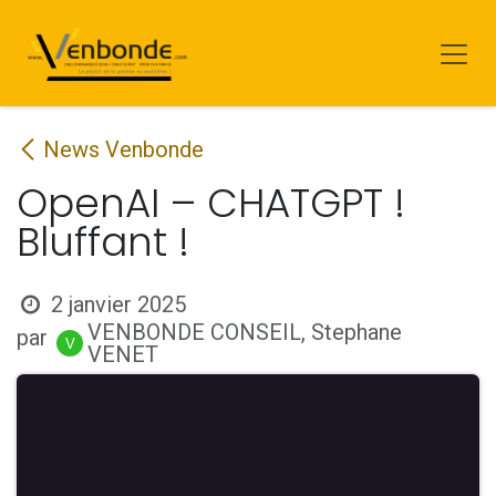
Se rendre au contenu
News Venbonde
OpenAI – CHATGPT !
Bluffant !
2 janvier 2025
VENBONDE CONSEIL, Stephane
par
VENET