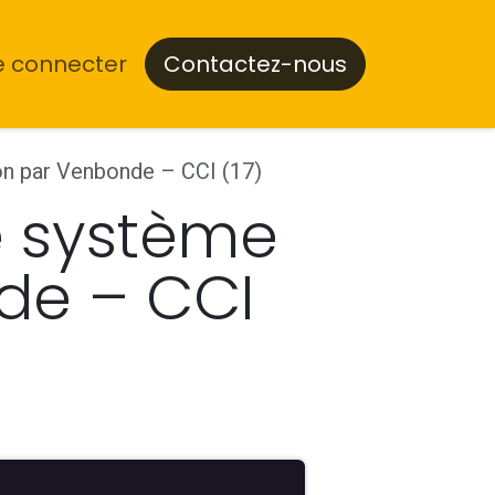
e connecter
Contactez-nous
ion par Venbonde – CCI (17)
le système
de – CCI