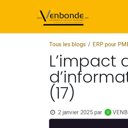
Se rendre au contenu
Accueil
Tous les blogs
ERP pour PM
L’impact 
d’informa
(17)
2 janvier 2025
par
VENB