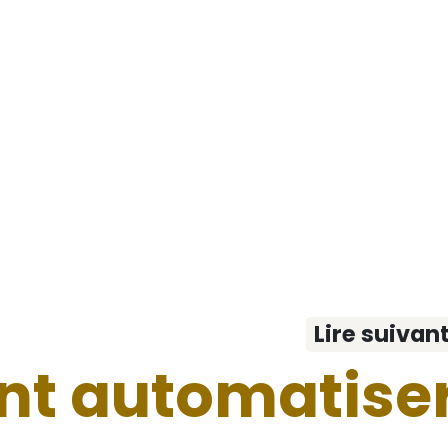
Lire suivan
t automatise