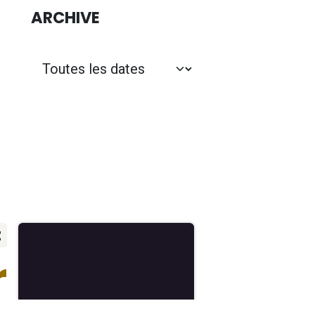
ARCHIVE
t
r