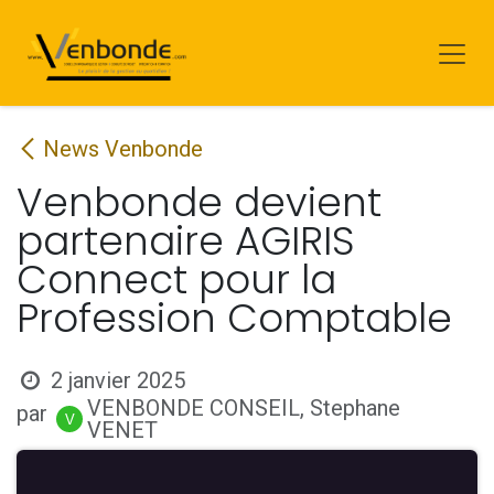
Se rendre au contenu
News Venbonde
Venbonde devient
partenaire AGIRIS
Connect pour la
Profession Comptable
2 janvier 2025
VENBONDE CONSEIL, Stephane
par
VENET